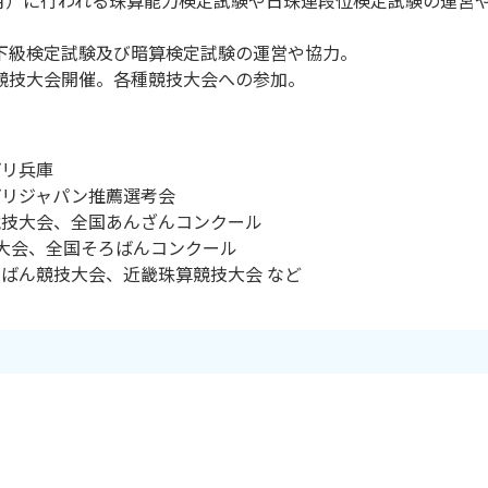
0月）に行われる珠算能力検定試験や日珠連段位検定試験の運営
下級検定試験及び暗算検定試験の運営や協力。
競技大会開催。各種競技大会への参加。
プリ兵庫
プリジャパン推薦選考会
競技大会、全国あんざんコンクール
技大会、全国そろばんコンクール
ろばん競技大会、近畿珠算競技大会 など