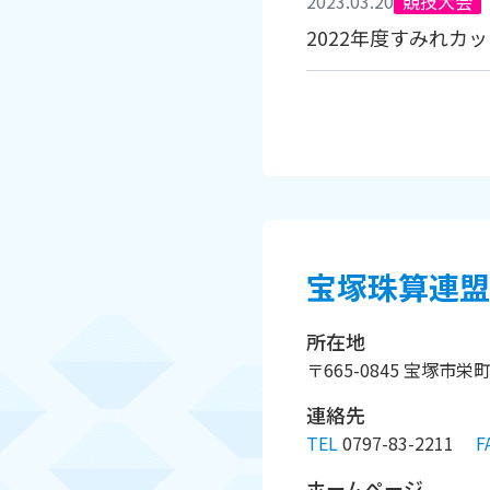
2023.03.20
競技大会
2022年度すみれカ
宝塚珠算連盟
所在地
〒665-0845 宝塚市
連絡先
TEL
0797-83-2211
F
ホームページ