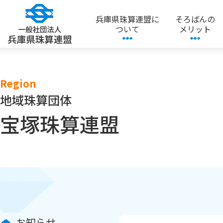
兵庫県珠算連盟に
そろばんの
ついて
メリット
Region
地域珠算団体
宝塚珠算連盟
お知らせ