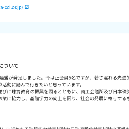
-cci.or.jp/
について
珠算連盟が発足しました。今は正会員5名ですが、若さ溢れる先進
算活動に励んで行きたいと思っています。
並びに珠算教育の振興を図るとともに、商工会議所及び日本珠
事業に協力し、基礎学力の向上を図り、社会の発展に寄与する