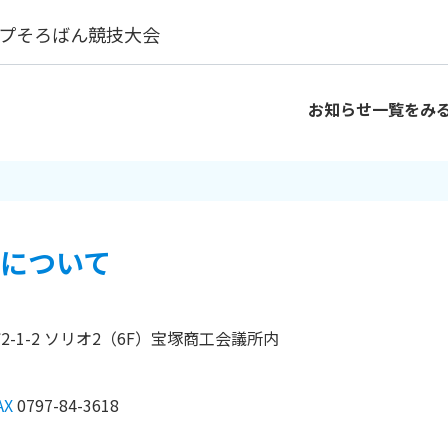
ップそろばん競技大会
お知らせ一覧をみ
について
栄町2-1-2 ソリオ2（6F）宝塚商工会議所内
AX
0797-84-3618