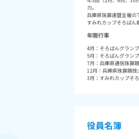
年3回（2月、6月、1
力。
兵庫県珠算連盟主催の
すみれカップそろばん
年間行事
4月：そろばんグラン
5月：そろばんグラン
7月：兵庫県通信珠算
12月：兵庫県珠算競
3月：すみれカップそ
役員名簿