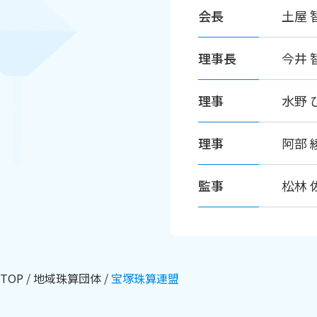
会長
土屋 
理事長
今井
理事
水野 
理事
阿部
監事
松林
TOP
地域珠算団体
宝塚珠算連盟