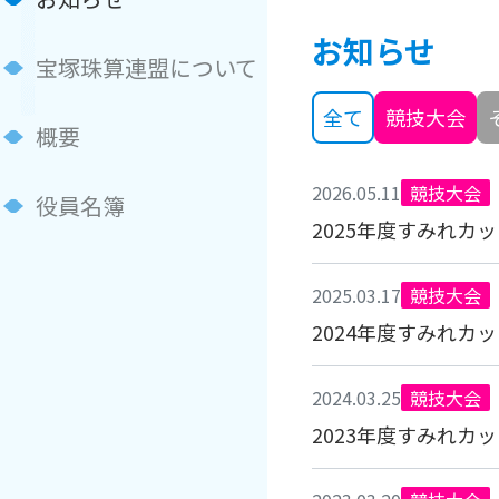
お知らせ
宝塚珠算連盟について
全て
競技大会
概要
2026.05.11
競技大会
役員名簿
2025年度すみれカ
2025.03.17
競技大会
2024年度すみれカ
2024.03.25
競技大会
2023年度すみれカ