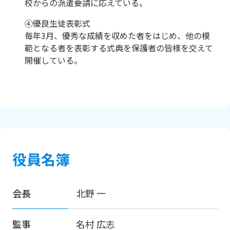
校からの派遣要請に応えている。
④優良生徒表彰式
毎年3月、優秀な成績を収めた者をはじめ、他の模
範となる者を表彰する式典を保護者の皆様を交えて
開催している。
役員名簿
会長
北野 一
監事
名村 広志