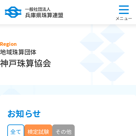
Region
地域珠算団体
神戸珠算協会
お知らせ
全て
検定試験
その他