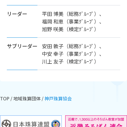
リーダー
平田 博美（総務ｸﾞﾙｰﾌﾟ）、
福岡 和恵（事業ｸﾞﾙｰﾌﾟ）、
旭野 咲美（検定ｸﾞﾙｰﾌﾟ）
サブリーダー
安田 敦子（総務ｸﾞﾙｰﾌﾟ）、
中安 幸子（事業ｸﾞﾙｰﾌﾟ）、
川上 友子（検定ｸﾞﾙｰﾌﾟ）
TOP
地域珠算団体
神戸珠算協会