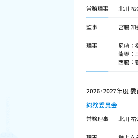
常務理事
北川 
監事
宮脇 
理事
尼崎：
龍野：
西脇：
2026･2027年度
総務委員会
常務理事
北川 
理事
樋上 