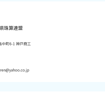
庫県珠算連盟
中町6-1 神戸商工
ren@yahoo.co.jp