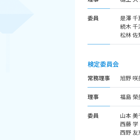
委員
是澤 
続木 
松林 
検定委員会
常務理事
旭野 
理事
福島 
委員
山本 
西藤 
西野 