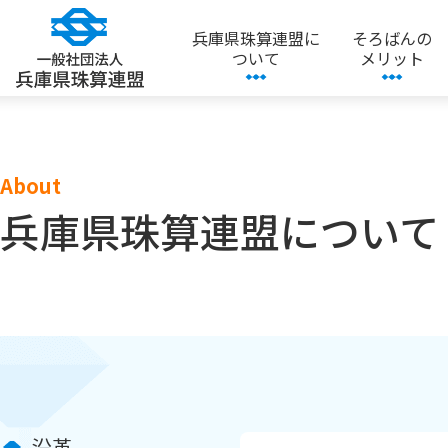
兵庫県珠算連盟に
そろばんの
ついて
メリット
About
兵庫県珠算連盟について
沿革