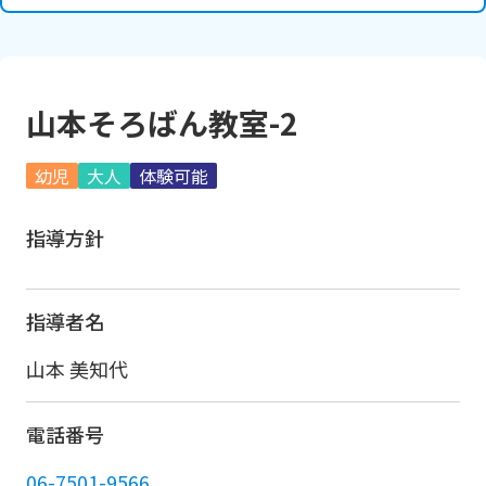
山本そろばん教室-2
幼児
大人
体験可能
指導方針
指導者名
山本 美知代
電話番号
06-7501-9566