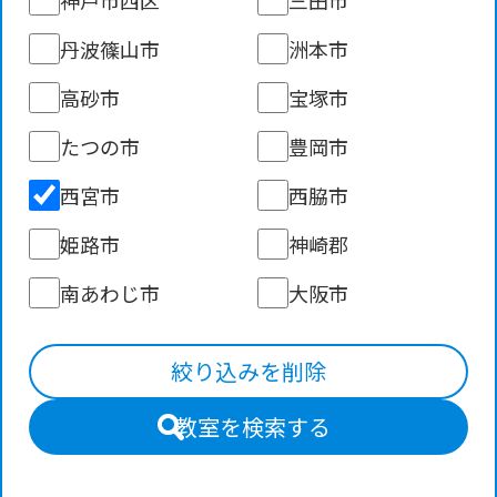
丹波篠山市
洲本市
高砂市
宝塚市
たつの市
豊岡市
西宮市
西脇市
姫路市
神崎郡
南あわじ市
大阪市
絞り込みを削除
教室を検索する