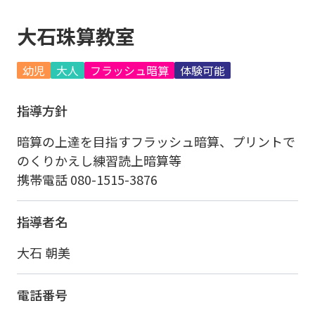
大石珠算教室
幼児
大人
フラッシュ暗算
体験可能
指導方針
暗算の上達を目指すフラッシュ暗算、プリントで
のくりかえし練習読上暗算等
携帯電話 080-1515-3876
指導者名
大石 朝美
電話番号