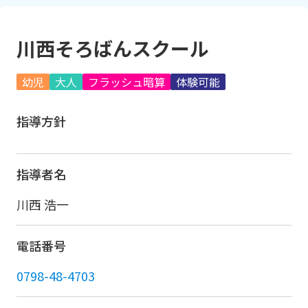
川西そろばんスクール
幼児
大人
フラッシュ暗算
体験可能
指導方針
指導者名
川西 浩一
電話番号
0798-48-4703