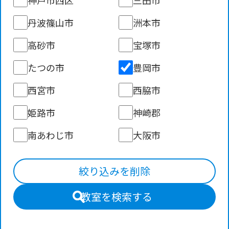
丹波篠山市
洲本市
高砂市
宝塚市
たつの市
豊岡市
西宮市
西脇市
姫路市
神崎郡
南あわじ市
大阪市
絞り込みを削除
教室を検索する