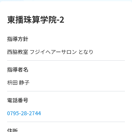
東播珠算学院-2
指導方針
西脇教室 フジイヘアーサロン となり
指導者名
枡田 静子
電話番号
0795-28-2744
住所