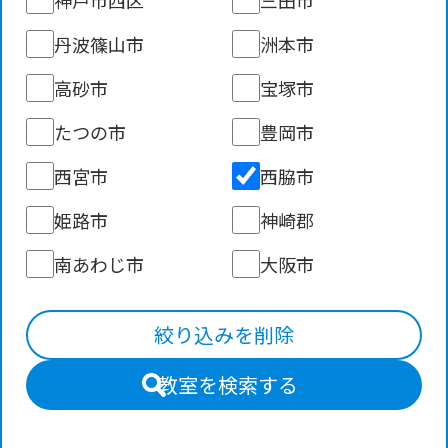
丹波篠山市
洲本市
高砂市
宝塚市
たつの市
豊岡市
西宮市
西脇市
姫路市
神崎郡
南あわじ市
大阪市
絞り込みを削除
教室を検索する