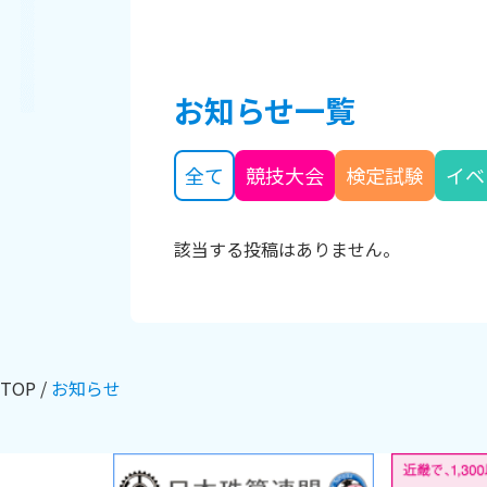
お知らせ一覧
全て
競技大会
検定試験
イベ
該当する投稿はありません。
TOP
お知らせ