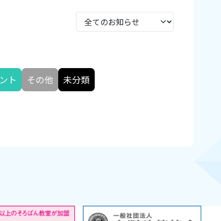
ント
その他
未分類