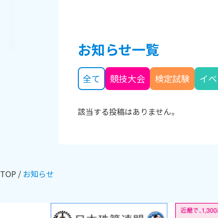
お知らせ一覧
全て
競技大会
検定試験
イベ
該当する投稿はありません。
TOP
お知らせ