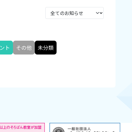
ント
その他
未分類