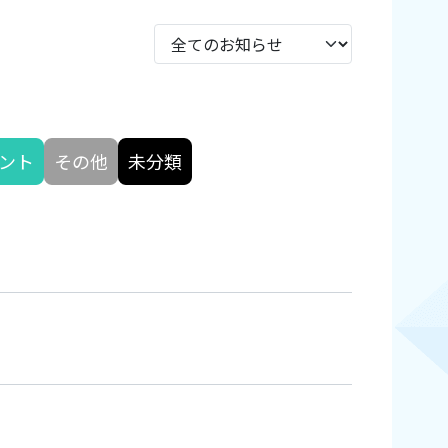
ント
その他
未分類