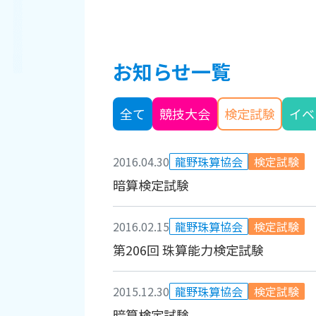
お知らせ一覧
全て
競技大会
検定試験
イベ
2016.04.30
龍野珠算協会
検定試験
暗算検定試験
2016.02.15
龍野珠算協会
検定試験
第206回 珠算能力検定試験
2015.12.30
龍野珠算協会
検定試験
暗算検定試験