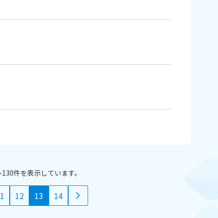
1〜130件を表示しています。
1
12
13
14