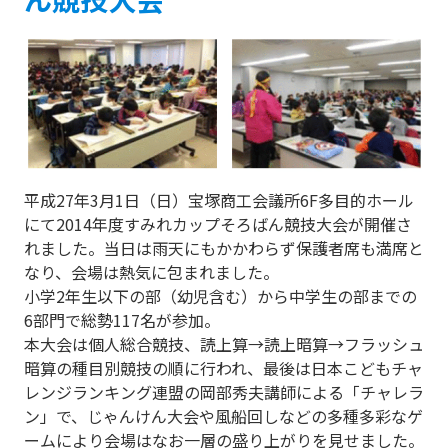
平成27年3月1日（日）宝塚商工会議所6F多目的ホール
にて2014年度すみれカップそろばん競技大会が開催さ
れました。当日は雨天にもかかわらず保護者席も満席と
なり、会場は熱気に包まれました。
小学2年生以下の部（幼児含む）から中学生の部までの
6部門で総勢117名が参加。
本大会は個人総合競技、読上算→読上暗算→フラッシュ
暗算の種目別競技の順に行われ、最後は日本こどもチャ
レンジランキング連盟の岡部秀夫講師による「チャレラ
ン」で、じゃんけん大会や風船回しなどの多種多彩なゲ
ームにより会場はなお一層の盛り上がりを見せました。