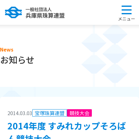
News
お知らせ
2014.03.03
宝塚珠算連盟
競技大会
2014年度 すみれカップそろば
ん競技大会