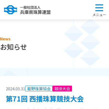
News
お知らせ
2024.03.31
龍野珠算協会
競技大会
第71回 西播珠算競技大会