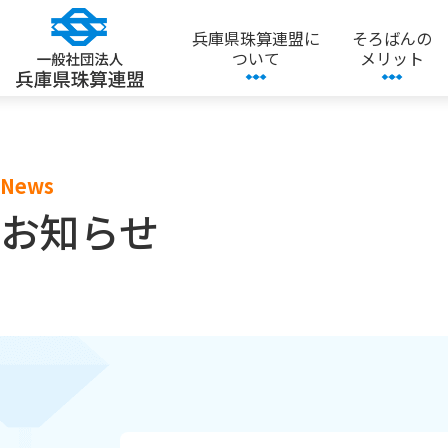
兵庫県珠算連盟に
そろばんの
ついて
メリット
News
お知らせ