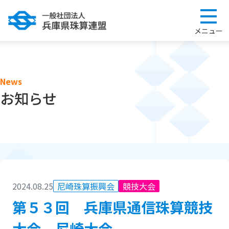
News
お知らせ
2024.08.25
尼崎珠算振興会
競技大会
第５３回 兵庫県通信珠算競技
大会 尼崎大会