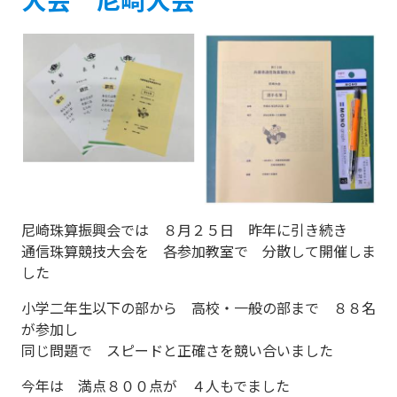
尼崎珠算振興会では ８月２５日 昨年に引き続き
通信珠算競技大会を 各参加教室で 分散して開催しま
した
小学二年生以下の部から 高校・一般の部まで ８８名
が参加し
同じ問題で スピードと正確さを競い合いました
今年は 満点８００点が ４人もでました