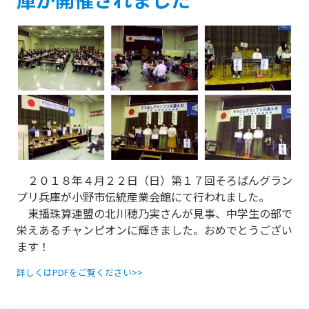
２０１８年４月２２日（日）第１７回そろばんグラン
プリ兵庫が小野市伝統産業会館にて行われました。
東播珠算連盟の北川穂乃実さんが見事、中学生の部で
栄えあるチャンピオンに輝きました。おめでとうござい
ます！
詳しくはPDFをご覧ください>>