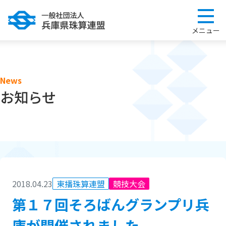
News
お知らせ
2018.04.23
東播珠算連盟
競技大会
第１７回そろばんグランプリ兵
庫が開催されました