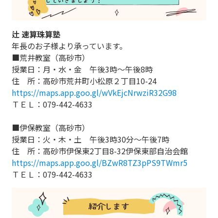
辻 速算珠算塾
年長のお子様より承っています。
■荒井教室（高砂市）
授業日：月・水・金 午後3時～午後8時
住 所：高砂市荒井町小松原２丁目10-24
https://maps.app.goo.gl/wVkEjcNrwziR32G98
ＴＥＬ：079-442-4633
■伊保教室（高砂市）
授業日：火・木・土 午後3時30分～午後7時
住 所：高砂市伊保東2丁目8-32伊保東部自治会館
https://maps.app.goo.gl/BZwR8TZ3pPS9TWmr5
ＴＥＬ：079-442-4633