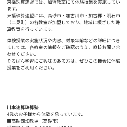
東播珠算連盟では、加盟教室にて体験授業を実施してい
ます。
東播珠算連盟には、高砂市・加古川市・加古郡・明石市
（二見町）の各教室が加盟しており、地域に根ざした珠
算教育を行っています。
体験授業の実施状況や内容、対象年齢などの詳細につき
ましては、各教室の情報をご確認のうえ、直接お問い合
わせください。
そろばん学習にご興味のある方は、ぜひこの機会に体験
授業をご利用ください。
川本速算珠算塾
4歳のお子様から体験を承っています。
■高砂西畑教場（高砂市）