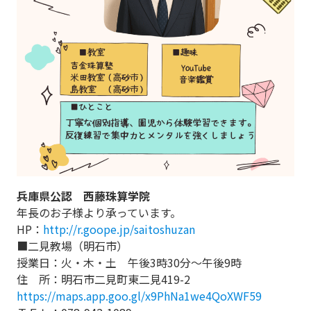
兵庫県公認 西藤珠算学院
年長のお子様より承っています。
HP：
http://r.goope.jp/saitoshuzan
■二見教場（明石市）
授業日：火・木・土 午後3時30分～午後9時
住 所：明石市二見町東二見419-2
https://maps.app.goo.gl/x9PhNa1we4QoXWF59