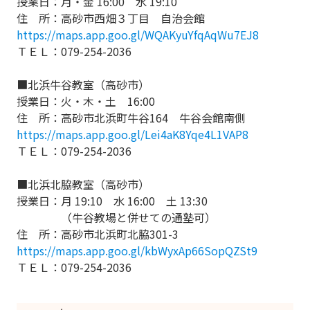
授業日：月・金 16:00 水 19:10
住 所：高砂市西畑３丁目 自治会館
https://maps.app.goo.gl/WQAKyuYfqAqWu7EJ8
ＴＥＬ：079-254-2036
■北浜牛谷教室（高砂市）
授業日：火・木・土 16:00
住 所：高砂市北浜町牛谷164 牛谷会館南側
https://maps.app.goo.gl/Lei4aK8Yqe4L1VAP8
ＴＥＬ：079-254-2036
■北浜北脇教室（高砂市）
授業日：月 19:10 水 16:00 土 13:30
（牛谷教場と併せての通塾可）
住 所：高砂市北浜町北脇301-3
https://maps.app.goo.gl/kbWyxAp66SopQZSt9
ＴＥＬ：079-254-2036