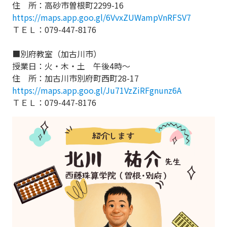
住 所：高砂市曽根町2299-16
https://maps.app.goo.gl/6VvxZUWampVnRFSV7
ＴＥＬ：079-447-8176
■別府教室（加古川市）
授業日：火・木・土 午後4時～
住 所：加古川市別府町西町28-17
https://maps.app.goo.gl/Ju71VzZiRFgnunz6A
ＴＥＬ：079-447-8176