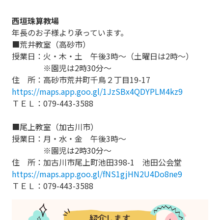
西垣珠算教場
年長のお子様より承っています。
■荒井教室（高砂市）
授業日：火・木・土 午後3時～（土曜日は2時～）
※園児は2時30分～
住 所：高砂市荒井町千鳥２丁目19-17
https://maps.app.goo.gl/1JzSBx4QDYPLM4kz9
ＴＥＬ：079-443-3588
■尾上教室（加古川市）
授業日：月・水・金 午後3時～
※園児は2時30分～
住 所：加古川市尾上町池田398-1 池田公会堂
https://maps.app.goo.gl/fNS1gjHN2U4Do8ne9
ＴＥＬ：079-443-3588