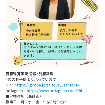
西藤珠算学院 曽根･別府教場
4歳のお子様より承っています。
HP：
https://r.goope.jp/saitousyuzansone/
Instagram：
https://www.instagram.com/?hl=ja
■曽根教場（高砂市）
授業日：月・水・金 午後3時30分～