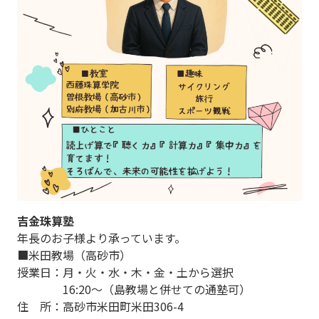
吉金珠算塾
年長のお子様より承っています。
■米田教場（高砂市）
授業日：月・火・水・木・金・土から選択
16:20～（島教場と併せての通塾可）
住 所：高砂市米田町米田306-4