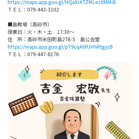
https://maps.app.goo.gl/HQaXrXTZMLezXMMi8
ＴＥＬ：079-443-3102
■島教場（高砂市）
授業日：火・木・土 17:30～
住 所：高砂市米田町島278-5 島公会堂
https://maps.app.goo.gl/pT9cqAhfUHhRtgyz8
ＴＥＬ：079-447-8176